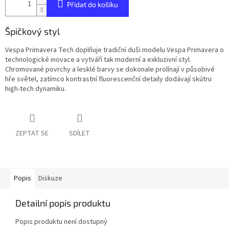
Přidat do košíku
Špičkový styl
Vespa Primavera Tech doplňuje tradiční duši modelu Vespa Primavera o
technologické inovace a vytváří tak moderní a exkluzivní styl.
Chromované povrchy a lesklé barvy se dokonale prolínají v působivé
hře světel, zatímco kontrastní fluorescenční detaily dodávají skútru
high-tech dynamiku.
ZEPTAT SE
SDÍLET
Popis
Diskuze
Detailní popis produktu
Popis produktu není dostupný