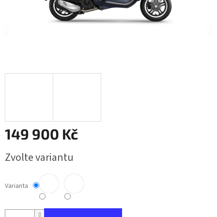
149 900 Kč
Měrná
Zvolte variantu
cena:
Varianta