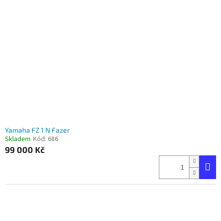
Yamaha FZ 1 N Fazer
Skladem
Kód:
686
99 000 Kč