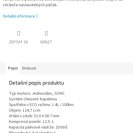
chrániče nastavitelných páček.
Detailní informace
ZEPTAT SE
SDÍLET
Popis
Diskuze
Detailní popis produktu
Typ motoru: Jednoválec, SOHC
Systém chlazení: Kapalinou
Spotřeba v ECO režimu: 1.4L / 100km
Objem: 124,7 ccm
Vrtání x zdvih: 52.0 X 58.7 mm
Kompresní poměr: 12.5: 1
Kapacita palivové nádrže: 20 litrů