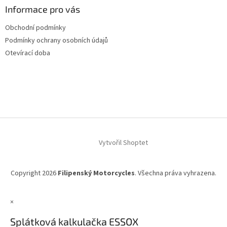
a
Informace pro vás
t
Obchodní podmínky
í
Podmínky ochrany osobních údajů
Otevírací doba
Vytvořil Shoptet
Copyright 2026
Filipenský Motorcycles
. Všechna práva vyhrazena.
×
Splátková kalkulačka ESSOX